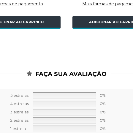
ormas de pagamento
Mais formas de pagame
CIONAR AO CARRINHO
ADICIONAR AO CARR
FAÇA SUA AVALIAÇÃO
5 estrelas
0%
4 estrelas
0%
3 estrelas
0%
2 estrelas
0%
1 estrela
0%