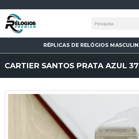
Skip
to
content
Pesquisar
por:
RÉPLICAS DE RELÓGIOS MASCULI
CARTIER SANTOS PRATA AZUL 3