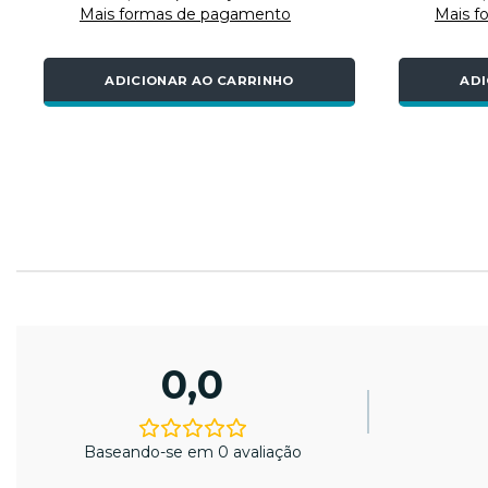
Mais formas de pagamento
Mais f
ADICIONAR AO CARRINHO
ADI
0,0
Baseando-se em 0 avaliação