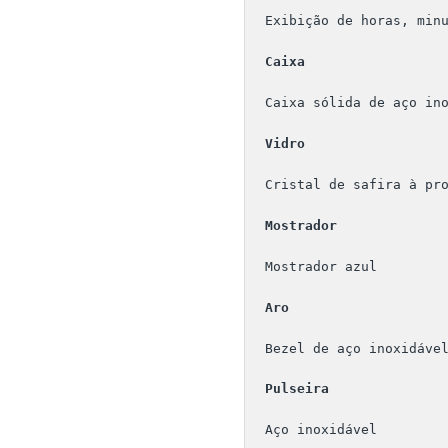
Exibição de horas, min
Caixa
Caixa sólida de aço in
Vidro
Cristal de safira à pr
Mostrador
Mostrador azul 
Aro
Bezel de aço inoxidáve
Pulseira 
Aço inoxidável