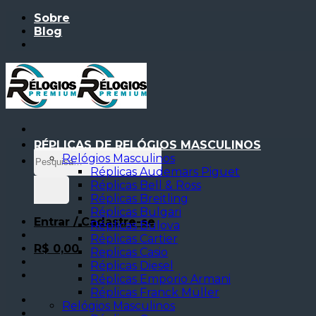
Skip
Sobre
to
Blog
content
RÉPLICAS DE RELÓGIOS MASCULINOS
Pesquisar
Relógios Masculinos
por:
Réplicas Audemars Piguet
Réplicas Bell & Ross
Réplicas Breitling
Réplicas Bulgari
Entrar / Cadastre-se
Réplicas Bulova
Réplicas Cartier
R$
0,00
Replicas Casio
Réplicas Diesel
Réplicas Emporio Armani
Réplicas Franck Müller
Relógios Masculinos