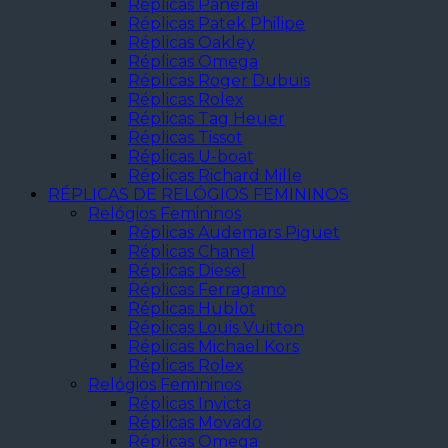
Réplicas Panerai
Réplicas Patek Philipe
Réplicas Oakley
Réplicas Omega
Réplicas Roger Dubuis
Réplicas Rolex
Réplicas Tag Heuer
Réplicas Tissot
Réplicas U-boat
Réplicas Richard Mille
RÉPLICAS DE RELÓGIOS FEMININOS
Relógios Femininos
Réplicas Audemars Piguet
Réplicas Chanel
Réplicas Diesel
Réplicas Ferragamo
Réplicas Hublot
Réplicas Louis Vuitton
Réplicas Michael Kors
Réplicas Rolex
Relógios Femininos
Réplicas Invicta
Réplicas Movado
Réplicas Omega