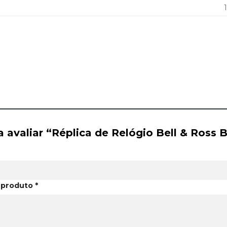
 a avaliar “Réplica de Relógio Bell & Ross
o produto
*