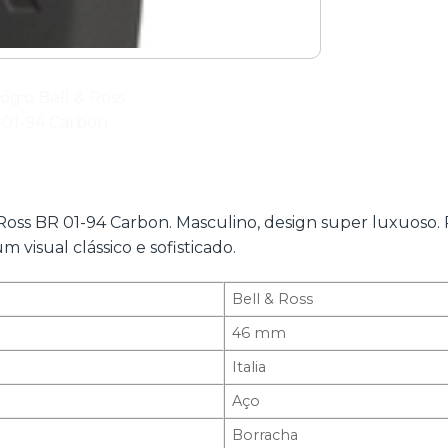
 Ross BR 01-94 Carbon. Masculino, design super luxuoso. 
 visual clássico e sofisticado.
Bell & Ross
46 mm
Italia
Aço
Borracha