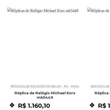
Add to
wishlist
RÉPLICAS DE RELÓGIOS EM BELÉM - PA - PARÁ
RÉPLICAS DE
Réplica de Relógio Michael Kors
Réplica
mk5449
R$
1.160,10
R$
1