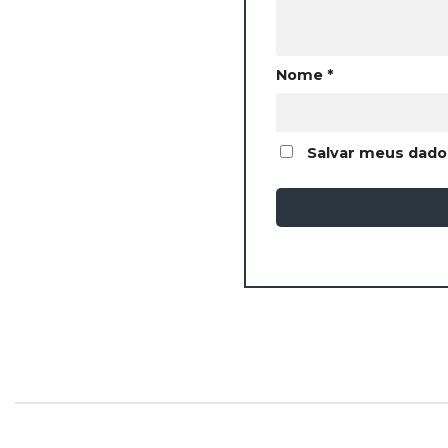
Nome
*
Salvar meus dado