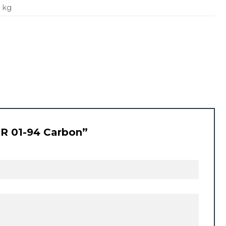
1 kg
 BR 01-94 Carbon”