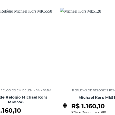
Add to
wishlist
 RELÓGIOS EM BELÉM - PA - PARÁ
RÉPLICAS DE RELÓGIOS FE
 de Relógio Michael Kors
Michael Kors Mk5
MK5558
R$
1.160,10
.160,10
10% de Desconto no PIX