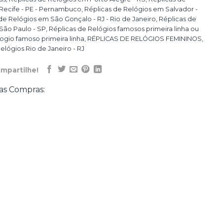
Recife - PE - Pernambuco
,
Réplicas de Relógios em Salvador -
de Relógios em São Gonçalo - RJ - Rio de Janeiro
,
Réplicas de
São Paulo - SP
,
Réplicas de Relógios famosos primeira linha ou
logio famoso primeira linha
,
RÉPLICAS DE RELÓGIOS FEMININOS
,
elógios Rio de Janeiro - RJ
mpartilhe!
as Compras: