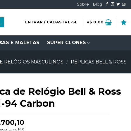
Sobre
Blog
ENTRAR / CADASTRE-SE
R$
0,00
XAS E MALETAS
SUPER CLONES
DE RELÓGIOS MASCULINOS
/
RÉPLICAS BELL & ROSS
ca de Relógio Bell & Ross
1-94 Carbon
.700,10
esconto no PIX