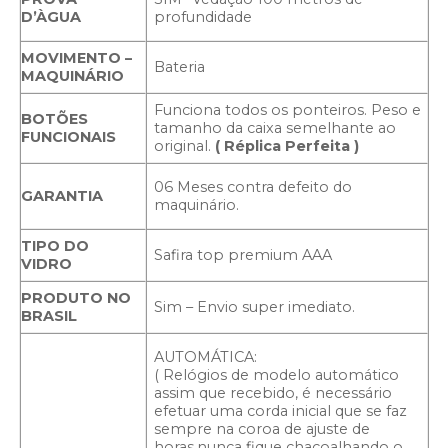
D’ÀGUA
profundidade
MOVIMENTO –
Bateria
MAQUINÁRIO
Funciona todos os ponteiros. Peso e
BOTÕES
tamanho da caixa semelhante ao
FUNCIONAIS
original.
( Réplica Perfeita )
06 Meses contra defeito do
GARANTIA
maquinário.
TIPO DO
Safira top premium AAA
VIDRO
PRODUTO NO
Sim – Envio super imediato.
BRASIL
AUTOMÁTICA:
( Relógios de modelo automático
assim que recebido, é necessário
efetuar uma corda inicial que se faz
sempre na coroa de ajuste de
horas,nunca fique chacoalhando o