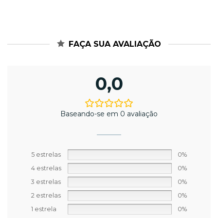
FAÇA SUA AVALIAÇÃO
0,0
Baseando-se em 0 avaliação
5 estrelas
0%
4 estrelas
0%
3 estrelas
0%
2 estrelas
0%
1 estrela
0%