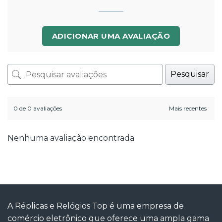
ADICIONAR UMA AVALIAÇÃO
Pesquisar
0 de 0 avaliações
Nenhuma avaliação encontrada
A Réplicas e Relógios Top é uma empresa de
comércio eletrônico que oferece uma ampla gama