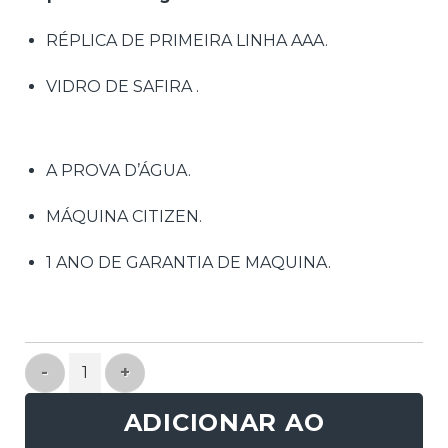
RÉPLICA DE PRIMEIRA LINHA AAA.
VIDRO DE SAFIRA .
A PROVA D’ÁGUA.
MÁQUINA CITIZEN.
1 ANO DE GARANTIA DE MAQUINA.
Réplica de Relógio Gucci Coupe quantidade
ADICIONAR AO