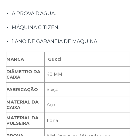
A PROVA D’ÁGUA.
MÁQUINA CITIZEN.
1 ANO DE GARANTIA DE MAQUINA.
Gucci
MARCA
DIÂMETRO DA
40 MM
CAIXA
FABRICAÇÃO
Suiço
MATERIAL DA
Aço
CAIXA
MATERIAL DA
Lona
PULSEIRA
PROVA
SIM -Vedaçao 100 metros de