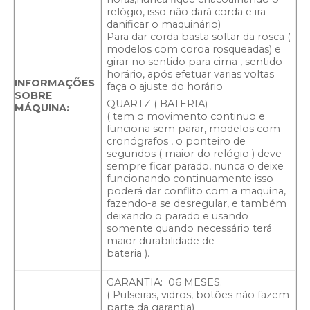
relógio, isso não dará corda e ira
danificar o maquinário)
Para dar corda basta soltar da rosca (
modelos com coroa rosqueadas) e
girar no sentido para cima , sentido
horário, após efetuar varias voltas
INFORMAÇÕES
faça o ajuste do horário
SOBRE
QUARTZ ( BATERIA)
MÁQUINA:
( tem o movimento continuo e
funciona sem parar, modelos com
cronógrafos , o ponteiro de
segundos ( maior do relógio ) deve
sempre ficar parado, nunca o deixe
funcionando continuamente isso
poderá dar conflito com a maquina,
fazendo-a se desregular, e também
deixando o parado e usando
somente quando necessário terá
maior durabilidade de
bateria ).
GARANTIA: 06 MESES.
( Pulseiras, vidros, botões não fazem
parte da garantia)