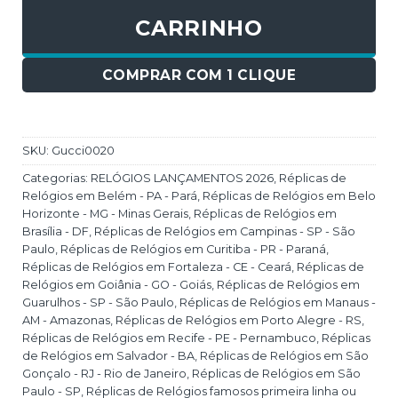
CARRINHO
COMPRAR COM 1 CLIQUE
SKU:
Gucci0020
Categorias:
RELÓGIOS LANÇAMENTOS 2026
,
Réplicas de
Relógios em Belém - PA - Pará
,
Réplicas de Relógios em Belo
Horizonte - MG - Minas Gerais
,
Réplicas de Relógios em
Brasília - DF
,
Réplicas de Relógios em Campinas - SP - São
Paulo
,
Réplicas de Relógios em Curitiba - PR - Paraná
,
Réplicas de Relógios em Fortaleza - CE - Ceará
,
Réplicas de
Relógios em Goiânia - GO - Goiás
,
Réplicas de Relógios em
Guarulhos - SP - São Paulo
,
Réplicas de Relógios em Manaus -
AM - Amazonas
,
Réplicas de Relógios em Porto Alegre - RS
,
Réplicas de Relógios em Recife - PE - Pernambuco
,
Réplicas
de Relógios em Salvador - BA
,
Réplicas de Relógios em São
Gonçalo - RJ - Rio de Janeiro
,
Réplicas de Relógios em São
Paulo - SP
,
Réplicas de Relógios famosos primeira linha ou