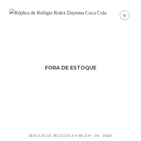
Add to
wishlist
FORA DE ESTOQUE
RÉPLICAS DE RELÓGIOS EM BELÉM - PA - PARÁ