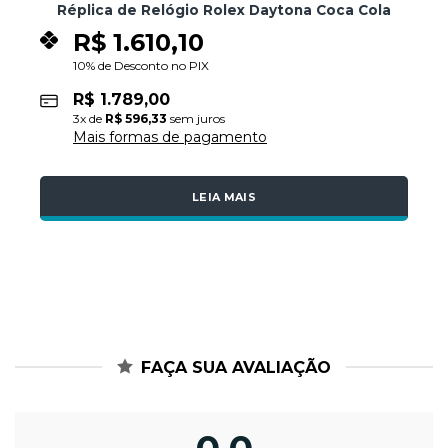
Réplica de Relógio Rolex Daytona Coca Cola
R$
1.610,10
10% de Desconto no PIX
R$
1.789,00
3
x de
R$
596,33
sem juros
Mais formas de pagamento
LEIA MAIS
FAÇA SUA AVALIAÇÃO