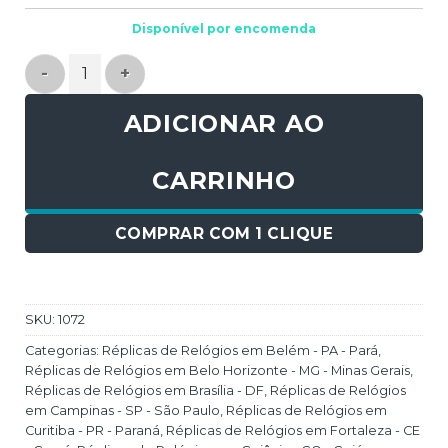
Disponível por encomenda
Réplica de Relógio Oakley Hollow Point Titanium Ora
ADICIONAR AO
CARRINHO
COMPRAR COM 1 CLIQUE
SKU:
1072
Categorias:
Réplicas de Relógios em Belém - PA - Pará
,
Réplicas de Relógios em Belo Horizonte - MG - Minas Gerais
,
Réplicas de Relógios em Brasília - DF
,
Réplicas de Relógios
em Campinas - SP - São Paulo
,
Réplicas de Relógios em
Curitiba - PR - Paraná
,
Réplicas de Relógios em Fortaleza - CE