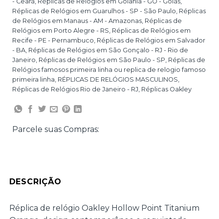
- Ceará
,
Réplicas de Relógios em Goiânia - GO - Goiás
,
Réplicas de Relógios em Guarulhos - SP - São Paulo
,
Réplicas
de Relógios em Manaus - AM - Amazonas
,
Réplicas de
Relógios em Porto Alegre - RS
,
Réplicas de Relógios em
Recife - PE - Pernambuco
,
Réplicas de Relógios em Salvador
- BA
,
Réplicas de Relógios em São Gonçalo - RJ - Rio de
Janeiro
,
Réplicas de Relógios em São Paulo - SP
,
Réplicas de
Relógios famosos primeira linha ou replica de relogio famoso
primeira linha
,
RÉPLICAS DE RELÓGIOS MASCULINOS
,
Réplicas de Relógios Rio de Janeiro - RJ
,
Réplicas Oakley
Parcele suas Compras:
DESCRIÇÃO
Réplica de relógio Oakley Hollow Point Titanium