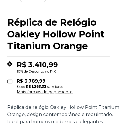
Réplica de Relógio
Oakley Hollow Point
Titanium Orange
R$
3.410,99
10% de Desconto no PIX
R$
3.789,99
3
x de
R$
1.263,33
sem juros
Mais formas de pagamento
Réplica de relógio Oakley Hollow Point Titanium
Orange, design contemporâneo e requintado.
Ideal para homens modernos e elegantes.