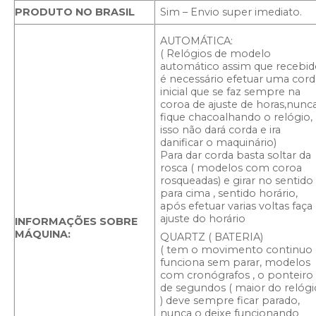
PRODUTO NO BRASIL
Sim – Envio super imediato.
AUTOMÁTICA:
( Relógios de modelo
automático assim que recebid
é necessário efetuar uma cord
inicial que se faz sempre na
coroa de ajuste de horas,nunc
fique chacoalhando o relógio,
isso não dará corda e ira
danificar o maquinário)
Para dar corda basta soltar da
rosca ( modelos com coroa
rosqueadas) e girar no sentido
para cima , sentido horário,
após efetuar varias voltas faça
ajuste do horário
INFORMAÇÕES SOBRE
MÁQUINA:
QUARTZ ( BATERIA)
( tem o movimento continuo 
funciona sem parar, modelos
com cronógrafos , o ponteiro
de segundos ( maior do relógi
) deve sempre ficar parado,
nunca o deixe funcionando