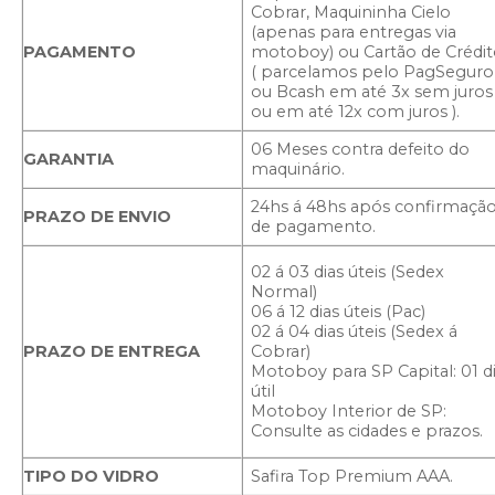
Cobrar, Maquininha Cielo
(apenas para entregas via
PAGAMENTO
motoboy) ou Cartão de Crédit
( parcelamos pelo PagSeguro
ou Bcash em até 3x sem juros
ou em até 12x com juros ).
06 Meses contra defeito do
GARANTIA
maquinário.
24hs á 48hs após confirmaçã
PRAZO DE ENVIO
de pagamento.
02 á 03 dias úteis (Sedex
Normal)
06 á 12 dias úteis (Pac)
02 á 04 dias úteis (Sedex á
PRAZO DE ENTREGA
Cobrar)
Motoboy para SP Capital: 01 d
útil
Motoboy Interior de SP:
Consulte as cidades e prazos.
TIPO DO VIDRO
Safira Top Premium AAA.