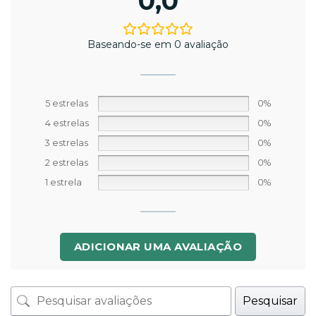
0,0
Baseando-se em 0 avaliação
5 estrelas
0%
4 estrelas
0%
3 estrelas
0%
2 estrelas
0%
1 estrela
0%
ADICIONAR UMA AVALIAÇÃO
Pesquisar