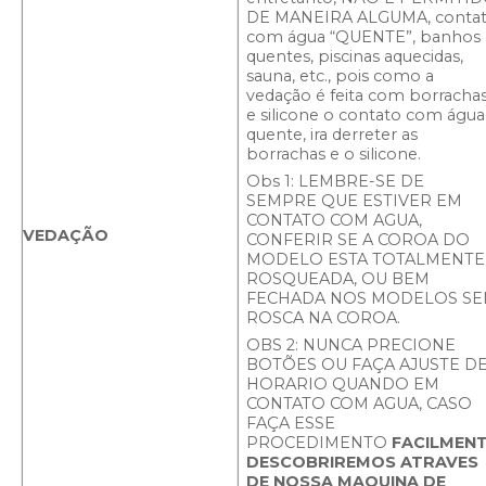
DE MANEIRA ALGUMA, conta
com água “QUENTE”, banhos
quentes, piscinas aquecidas,
sauna, etc., pois como a
vedação é feita com borracha
e silicone o contato com água
quente, ira derreter as
borrachas e o silicone.
Obs 1: LEMBRE-SE DE
SEMPRE QUE ESTIVER EM
CONTATO COM AGUA,
VEDAÇÃO
CONFERIR SE A COROA DO
MODELO ESTA TOTALMENTE
ROSQUEADA, OU BEM
FECHADA NOS MODELOS S
ROSCA NA COROA.
OBS 2: NUNCA PRECIONE
BOTÕES OU FAÇA AJUSTE D
HORARIO QUANDO EM
CONTATO COM AGUA, CASO
FAÇA ESSE
PROCEDIMENTO
FACILMEN
DESCOBRIREMOS ATRAVES
DE NOSSA MAQUINA DE