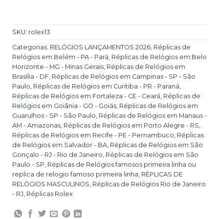
SKU:
rolex13
Categorias:
RELÓGIOS LANÇAMENTOS 2026
,
Réplicas de
Relógios em Belém - PA - Pará
,
Réplicas de Relógios em Belo
Horizonte - MG - Minas Gerais
,
Réplicas de Relógios em
Brasília - DF
,
Réplicas de Relógios em Campinas - SP - São
Paulo
,
Réplicas de Relógios em Curitiba - PR - Paraná
,
Réplicas de Relógios em Fortaleza - CE - Ceará
,
Réplicas de
Relógios em Goiânia - GO - Goiás
,
Réplicas de Relógios em
Guarulhos - SP - São Paulo
,
Réplicas de Relógios em Manaus -
AM - Amazonas
,
Réplicas de Relógios em Porto Alegre - RS
,
Réplicas de Relógios em Recife - PE - Pernambuco
,
Réplicas
de Relógios em Salvador - BA
,
Réplicas de Relógios em São
Gonçalo - RJ - Rio de Janeiro
,
Réplicas de Relógios em São
Paulo - SP
,
Réplicas de Relógios famosos primeira linha ou
replica de relogio famoso primeira linha
,
RÉPLICAS DE
RELÓGIOS MASCULINOS
,
Réplicas de Relógios Rio de Janeiro
- RJ
,
Réplicas Rolex