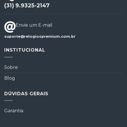
(31) 9.9325-2147
Envie um E-mail
suporte@relogiospremium.com.br
INSTITUCIONAL
Sobre
Blog
DÚVIDAS GERAIS
Garantia