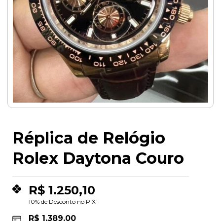
Réplica de Relógio
Rolex Daytona Couro
R$
1.250,10
10% de Desconto no PIX
R$
1.389,00