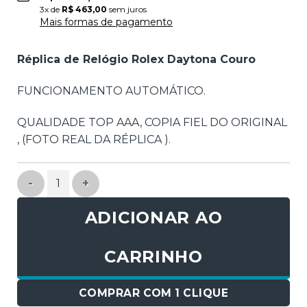
3
x de
R$
463,00
sem juros
Mais formas de pagamento
Réplica de Relógio Rolex Daytona Couro
FUNCIONAMENTO AUTOMÁTICO.
QUALIDADE TOP AAA, COPIA FIEL DO ORIGINAL
, (FOTO REAL DA RÉPLICA ).
Réplica de Relógio Rolex Daytona Couro quantidade
ADICIONAR AO
CARRINHO
COMPRAR COM 1 CLIQUE