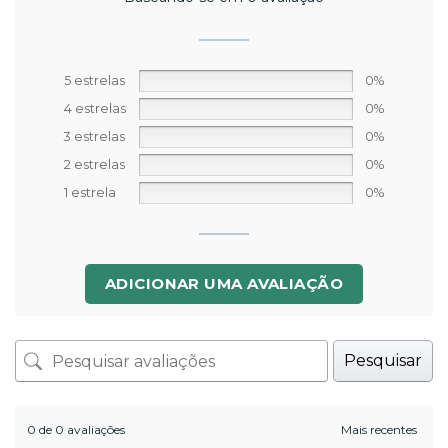
5 estrelas
0%
4 estrelas
0%
3 estrelas
0%
2 estrelas
0%
1 estrela
0%
ADICIONAR UMA AVALIAÇÃO
Pesquisar
0 de 0 avaliações