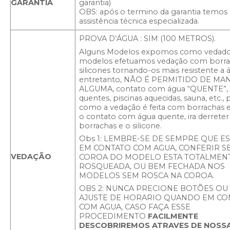
GARANTIA
garantia)
OBS: após o termino da garantia temos
assistência técnica especializada.
PROVA D’ÁGUA : SIM (100 METROS).
Alguns Modelos expomos como vedados
modelos efetuamos vedação com borra
silicones tornando-os mais resistente a 
entretanto, NÃO É PERMITIDO DE MA
ALGUMA, contato com água “QUENTE”,
quentes, piscinas aquecidas, sauna, etc., 
como a vedação é feita com borrachas e 
o contato com água quente, ira derreter
borrachas e o silicone.
Obs 1: LEMBRE-SE DE SEMPRE QUE E
EM CONTATO COM AGUA, CONFERIR SE
VEDAÇÃO
COROA DO MODELO ESTA TOTALMEN
ROSQUEADA, OU BEM FECHADA NOS
MODELOS SEM ROSCA NA COROA.
OBS 2: NUNCA PRECIONE BOTÕES OU
AJUSTE DE HORARIO QUANDO EM CO
COM AGUA, CASO FAÇA ESSE
PROCEDIMENTO
FACILMENTE
DESCOBRIREMOS ATRAVES DE NOSS